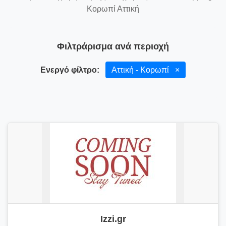
Κορωπί Αττική
Φιλτράρισμα ανά περιοχή
Ενεργό φίλτρο:
Αττική - Κορωπί
×
Izzi.gr