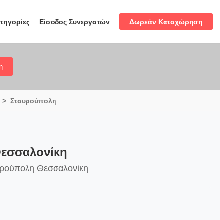
Δωρεάν Καταχώρηση
τηγορίες
Είσοδος Συνεργατών
η
Σταυρούπολη
Θεσσαλονίκη
αυρούπολη Θεσσαλονίκη