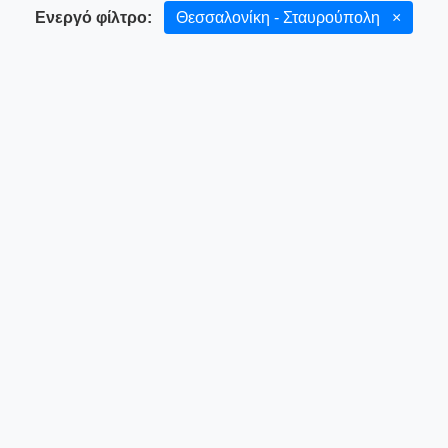
Ενεργό φίλτρο:
Θεσσαλονίκη - Σταυρούπολη
×