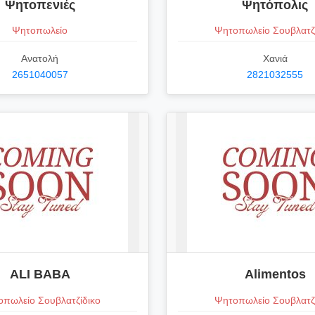
Ψητοπενιές
Ψητόπολις
Ψητοπωλείο
Ψητοπωλείο Σουβλατζ
Ανατολή
Χανιά
2651040057
2821032555
ALI BABA
Alimentos
πωλείο Σουβλατζίδικο
Ψητοπωλείο Σουβλατζ