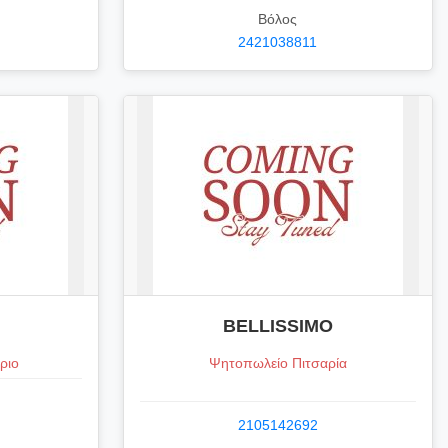
Βόλος
2421038811
BELLISSIMO
ριο
Ψητοπωλείο Πιτσαρία
2105142692