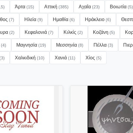
Άρτα
Αττική
Αχαΐα
Βοιωτία
15)
(15)
(385)
(23)
(5)
νθος
Ηλεία
Ημαθία
Ηράκλειο
Θεσπ
(7)
(9)
(6)
(6)
κυρα
Κεφαλονιά
Κιλκίς
Κοζάνη
Κορ
(2)
(7)
(2)
(5)
α
Μαγνησία
Μεσσηνία
Πέλλα
Πιερ
(4)
(19)
(8)
(3)
Χαλκιδική
Χανιά
Χίος
(3)
(10)
(11)
(5)