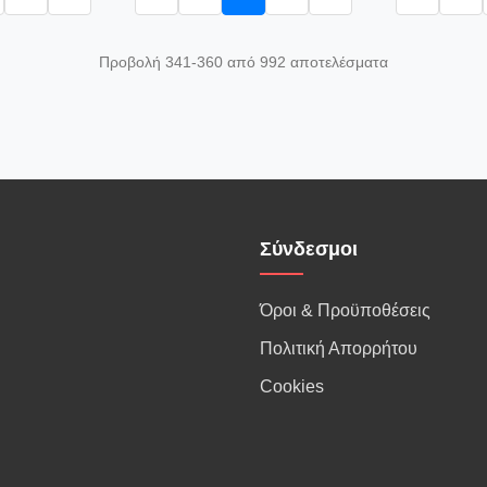
Προβολή 341-360 από 992 αποτελέσματα
Σύνδεσμοι
Όροι & Προϋποθέσεις
Πολιτική Απορρήτου
Cookies