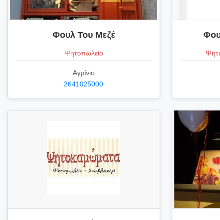
Φουλ Του Μεζέ
Φου
Ψητοπωλείο
Ψητο
Αγρίνιο
2641025000