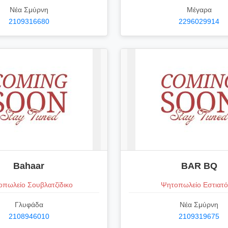
Νέα Σμύρνη
Μέγαρα
2109316680
2296029914
Bahaar
BAR BQ
πωλείο Σουβλατζίδικο
Ψητοπωλείο Εστιατό
Γλυφάδα
Νέα Σμύρνη
2108946010
2109319675