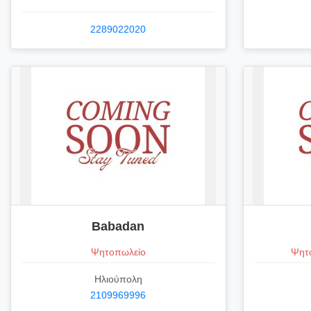
2289022020
Babadan
Ψητοπωλείο
Ψητο
Ηλιούπολη
2109969996