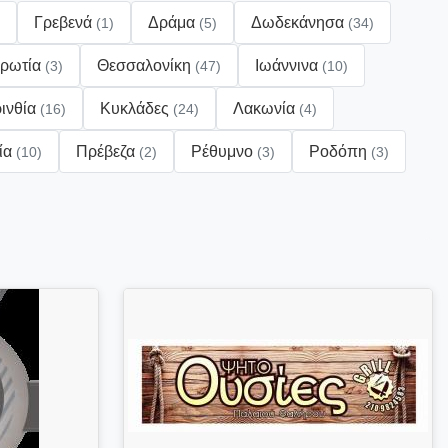
Γρεβενά
Δράμα
Δωδεκάνησα
(1)
(5)
(34)
ρωτία
Θεσσαλονίκη
Ιωάννινα
(3)
(47)
(10)
ινθία
Κυκλάδες
Λακωνία
(16)
(24)
(4)
ία
Πρέβεζα
Ρέθυμνο
Ροδόπη
(10)
(2)
(3)
(3)