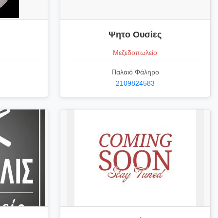
Ψητο Ουσίες
Μεζεδοπωλείο
Παλαιό Φάληρο
2109824583