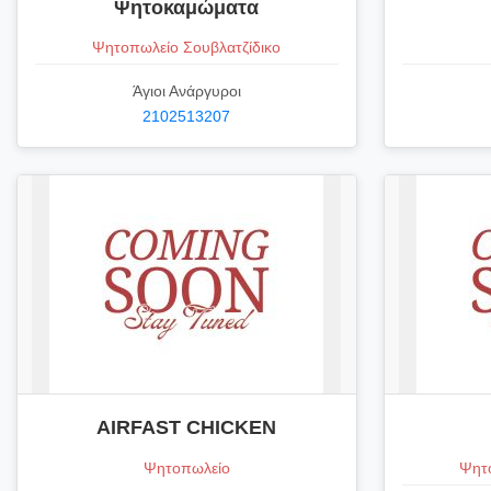
Ψητοκαμώματα
Ψητοπωλείο Σουβλατζίδικο
Άγιοι Ανάργυροι
2102513207
AIRFAST CHICKEN
Ψητοπωλείο
Ψητο