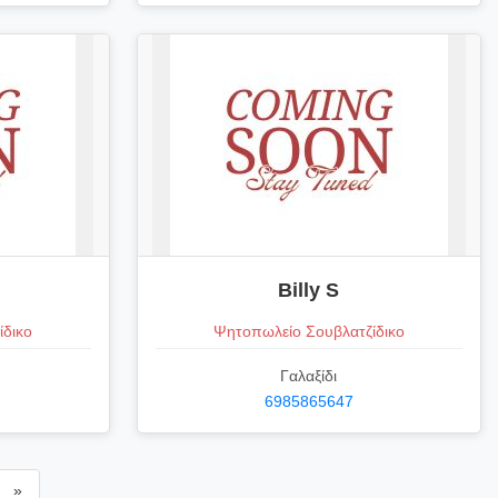
Billy S
ίδικο
Ψητοπωλείο Σουβλατζίδικο
Γαλαξίδι
6985865647
»