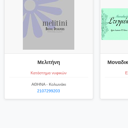
Μελιτήνη
Μοναδικ
Κατάστημα νυφικών
Ε
ΑΘΗΝΑ - Κολωνάκι
2107299203