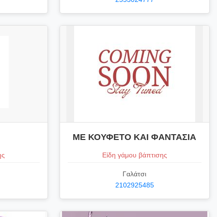
ΜΕ ΚΟΥΦΕΤΟ ΚΑΙ ΦΑΝΤΑΣΙΑ
ης
Είδη γάμου βάπτισης
Γαλάτσι
2102925485