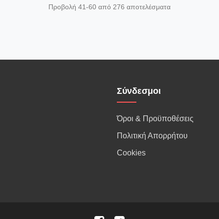
Προβολή 41-60 από 276 αποτελέσματα
Σύνδεσμοι
Όροι & Προϋποθέσεις
Πολιτική Απορρήτου
Cookies