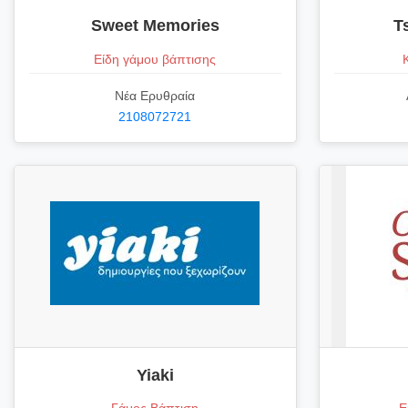
Sweet Memories
T
Είδη γάμου βάπτισης
Νέα Ερυθραία
2108072721
Yiaki