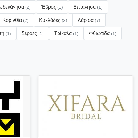
ωδεκάνησα
Έβρος
Επτάνησα
(2)
(1)
(1)
Κορινθία
Κυκλάδες
Λάρισα
(2)
(2)
(7)
πη
Σέρρες
Τρίκαλα
Φθιώτιδα
(1)
(1)
(1)
(1)