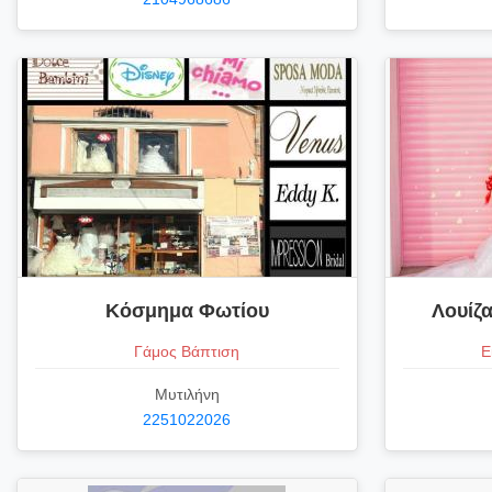
Κόσμημα Φωτίου
Λουίζ
Γάμος Βάπτιση
Ε
Μυτιλήνη
2251022026