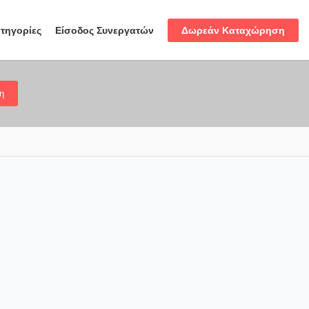
Δωρεάν Καταχώρηση
τηγορίες
Είσοδος Συνεργατών
η