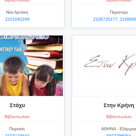
Βιβλιοπωλείο
Βιβλιοπωλείο
Νέα Αρτάκη
Περιστέρι
2221042249
2105725177, 210806
Στάχυ
Στην Κρήνη
Βιβλιοπωλείο
Βιβλιοπωλείο
Πειραιάς
ΑΘΗΝΑ - Εξάρχει
2104134644
6973298064