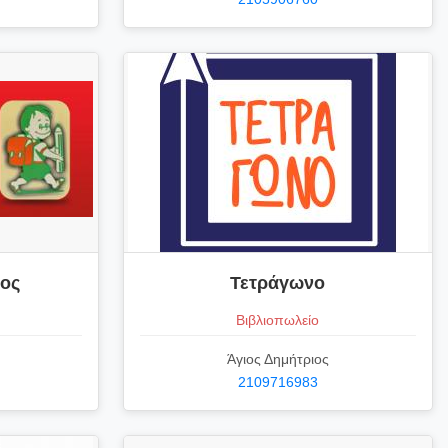
ιος
Τετράγωνο
Βιβλιοπωλείο
Άγιος Δημήτριος
2109716983