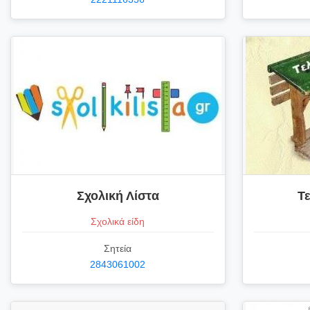
Σχολική Λίστα
Τ
Σχολικά είδη
Σητεία
2843061002