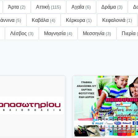
Άρτα
Αττική
Αχαΐα
Δράμα
Δ
(2)
(115)
(6)
(3)
ωάννινα
Καβάλα
Κέρκυρα
Κεφαλονιά
(5)
(4)
(1)
(1)
Λέσβος
Μαγνησία
Μεσσηνία
Πιερία
(3)
(4)
(3)