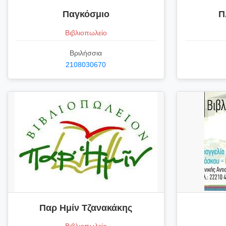
Παγκόσμιο
Π
Βιβλιοπωλείο
Βριλήσσια
2108030670
Παρ Ημίν Τζανακάκης