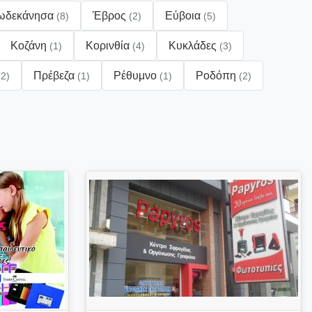
ωδεκάνησα
Έβρος
Εύβοια
(8)
(2)
(5)
Κοζάνη
Κορινθία
Κυκλάδες
(1)
(4)
(3)
Πρέβεζα
Ρέθυμνο
Ροδόπη
(2)
(1)
(1)
(2)