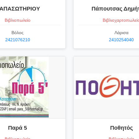
ΑΠΑΣΩΤΗΡΙΟΥ
Πάπουτσας Δημήτ
Βιβλιοπωλείο
Βιβλιοχαρτοπωλεί
Βόλος
Λάρισα
2421076210
2410254040
Παρά 5
Ποθητός