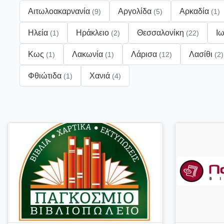
Αιτωλοακαρνανία
Αργολίδα
Αρκαδία
(9)
(5)
(1)
Ηλεία
Ηράκλειο
Θεσσαλονίκη
Ι
(1)
(2)
(22)
Κως
Λακωνία
Λάρισα
Λασίθι
(1)
(1)
(12)
(2)
Φθιώτιδα
Χανιά
(1)
(4)