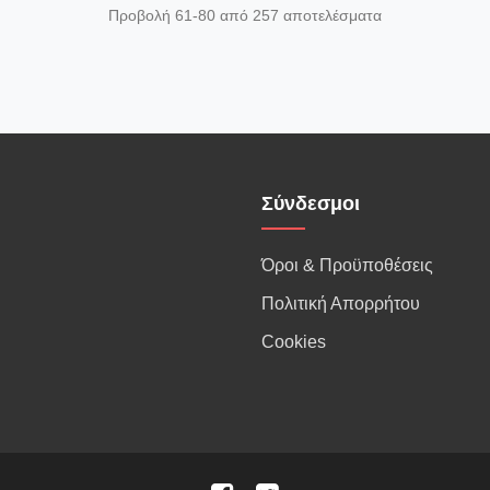
Προβολή 61-80 από 257 αποτελέσματα
Σύνδεσμοι
Όροι & Προϋποθέσεις
Πολιτική Απορρήτου
Cookies