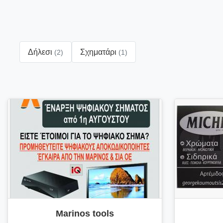
Δήλεσι
Σχηματάρι
(2)
(1)
Marinos tools