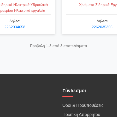
ιδηρικά Ηλεκτρικά Υδραυλικά
Χρώματα Σιδηρικά Εργ
γραερίου Ηλεκτρικά εργαλεία
Δήλεσι
Δήλεσι
2262034658
2262035366
Προβολή 1-3 από 3 αποτελέσματα
Σύνδεσμοι
Όροι & Προϋποθέσεις
Πολιτική Απορρήτου