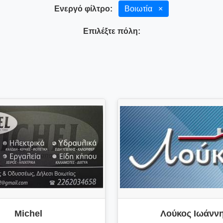
Ενεργό φίλτρο:
Βοιωτία
×
Επιλέξτε πόλη:
Michel
Λούκος Ιωάνν