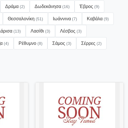
Δράμα
Δωδεκάνησα
Έβρος
(2)
(16)
(9)
Θεσσαλονίκη
Ιωάννινα
Καβάλα
(51)
(7)
(9)
Λάρισα
Λασίθι
Λέσβος
(13)
(3)
(3)
ζα
Ρέθυμνο
Σάμος
Σέρρες
(4)
(8)
(3)
(2)