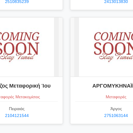
2510835239
2413013830
ζος Μεταφορική Ίου
ΑΡΓΟΜΥΚΗΝΑΪ
αφορές Μετακομίσεις
Μεταφορές
Πειραιάς
Άργος
2104121544
2751063144