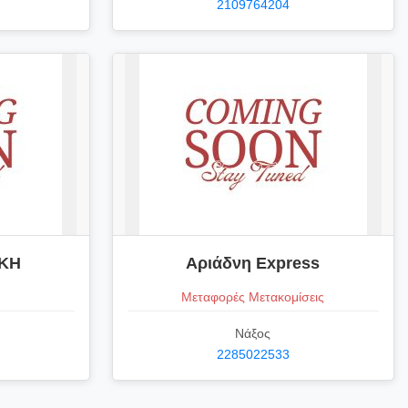
2109764204
ΚΗ
Αριάδνη Express
Μεταφορές Μετακομίσεις
Νάξος
2285022533