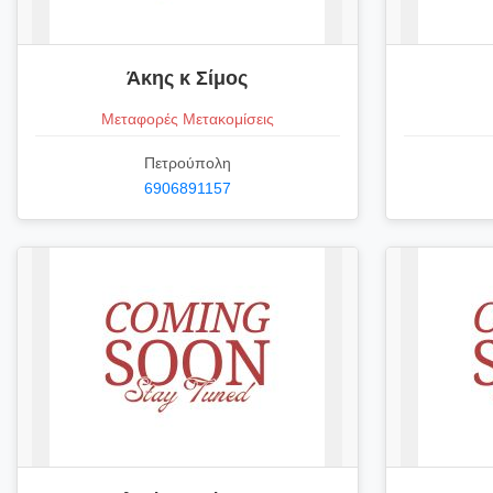
Άκης κ Σίμος
Μεταφορές Μετακομίσεις
Πετρούπολη
6906891157