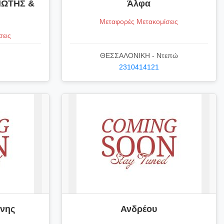
ΙΩΤΗΣ &
Άλφα
Μεταφορές Μετακομίσεις
σεις
ΘΕΣΣΑΛΟΝΙΚΗ - Ντεπώ
2310414121
ννης
Ανδρέου