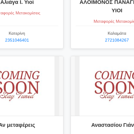
Αλιάγα Ι. Υιοί
ΑΛΟΙΜΟΝΟΣ ΠΑΝΑΓ
ΥΙΟΙ
αφορές Μετακομίσεις
Μεταφορές Μετακομί
Κατερίνη
Καλαμάτα
2351046401
2721084267
Αν μεταφέρεις
Αναστασίου Γιά