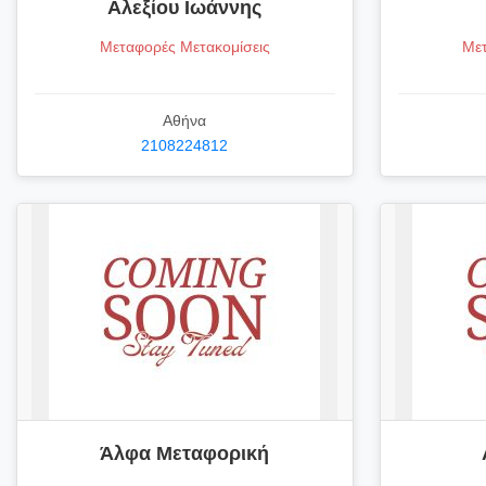
Αλεξίου Ιωάννης
Μεταφορές Μετακομίσεις
Μετ
Αθήνα
2108224812
Άλφα Μεταφορική