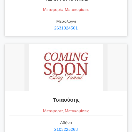
Μεταφορές Μετακομίσεις
Μεσολόγγι
2631024501
Τσιαούσης
Μεταφορές Μετακομίσεις
Αθήνα
2103225268