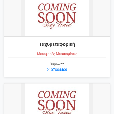
Ταχυμεταφορική
Μεταφορές Μετακομίσεις
Βύρωνας
2107664409