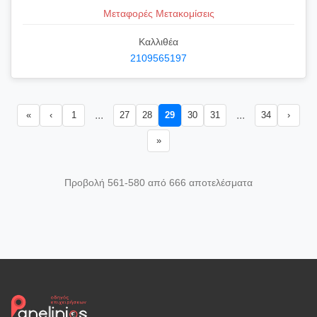
Μεταφορές Μετακομίσεις
Καλλιθέα
2109565197
...
...
«
‹
1
27
28
29
30
31
34
›
»
Προβολή 561-580 από 666 αποτελέσματα