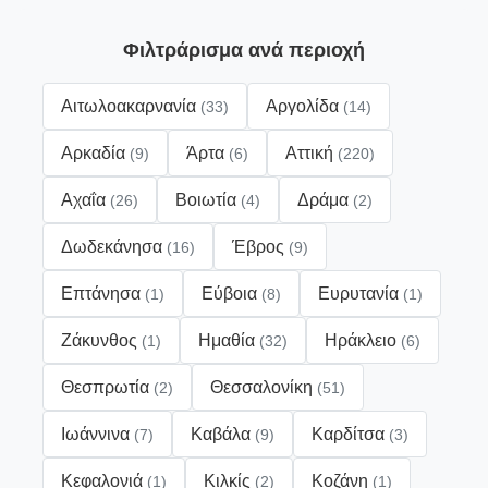
Φιλτράρισμα ανά περιοχή
Αιτωλοακαρνανία
Αργολίδα
(33)
(14)
Αρκαδία
Άρτα
Αττική
(9)
(6)
(220)
Αχαΐα
Βοιωτία
Δράμα
(26)
(4)
(2)
Δωδεκάνησα
Έβρος
(16)
(9)
Επτάνησα
Εύβοια
Ευρυτανία
(1)
(8)
(1)
Ζάκυνθος
Ημαθία
Ηράκλειο
(1)
(32)
(6)
Θεσπρωτία
Θεσσαλονίκη
(2)
(51)
Ιωάννινα
Καβάλα
Καρδίτσα
(7)
(9)
(3)
Κεφαλονιά
Κιλκίς
Κοζάνη
(1)
(2)
(1)