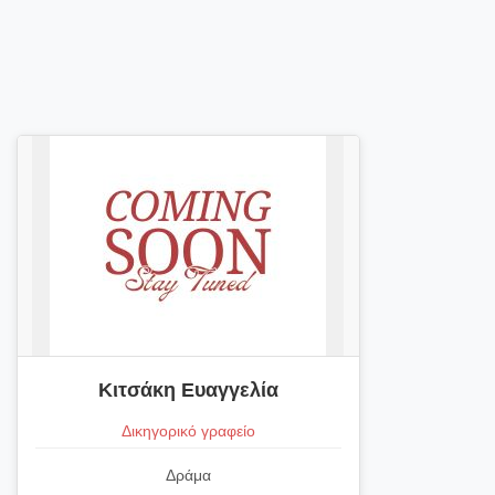
Κιτσάκη Ευαγγελία
Δικηγορικό γραφείο
Δράμα