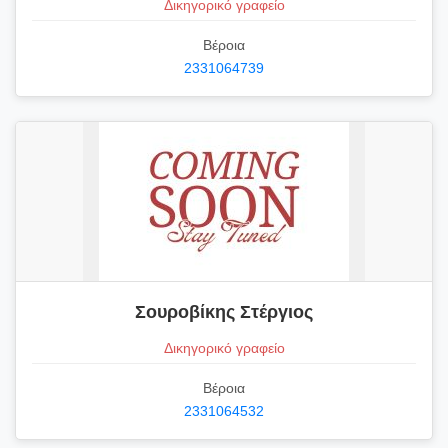
Δικηγορικό γραφείο
Βέροια
2331064739
Σουροβίκης Στέργιος
Δικηγορικό γραφείο
Βέροια
2331064532