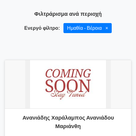
Φιλτράρισμα ανά περιοχή
Ενεργό φίλτρο:
Ημαθία - Βέροια
×
Ανανιάδης Χαράλαμπος Ανανιάδου
Μαριάνθη