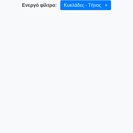
Ενεργό φίλτρο:
Κυκλάδες - Τήνος
×