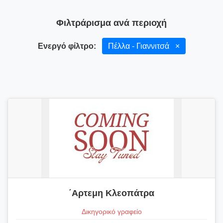
Φιλτράρισμα ανά περιοχή
Ενεργό φίλτρο:
Πέλλα - Γιαννιτσά
×
΄Αρτεμη Κλεοπάτρα
Δικηγορικό γραφείο