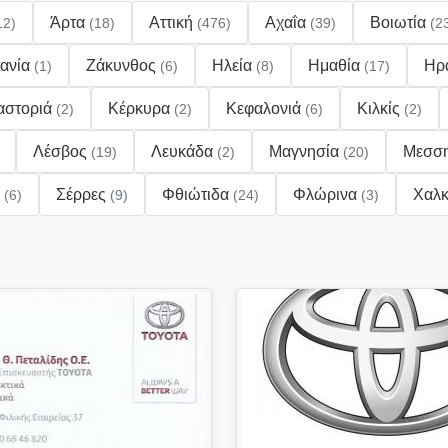
Άρτα
Αττική
Αχαΐα
Βοιωτία
12)
(18)
(476)
(39)
(2
ανία
Ζάκυνθος
Ηλεία
Ημαθία
Ηρ
(1)
(6)
(8)
(17)
αστοριά
Κέρκυρα
Κεφαλονιά
Κιλκίς
(2)
(2)
(6)
(2)
Λέσβος
Λευκάδα
Μαγνησία
Μεσσ
(19)
(2)
(20)
ς
Σέρρες
Φθιώτιδα
Φλώρινα
Χαλκ
(6)
(9)
(24)
(3)