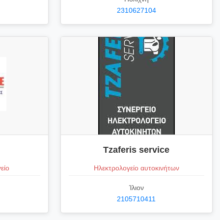
2310627104
Tzaferis service
είο
Ηλεκτρολογείο αυτοκινήτων
Ίλιον
2105710411