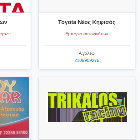
ίων
Toyota Νέος Κηφισός
νήτων
Εμπόριο αυτοκινήτων
Αιγάλεω
2105909275