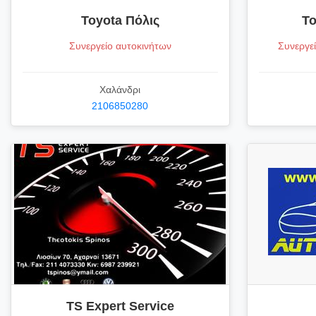
Toyota Πόλις
To
Συνεργείο αυτοκινήτων
Συνεργε
Χαλάνδρι
2106850280
TS Expert Service