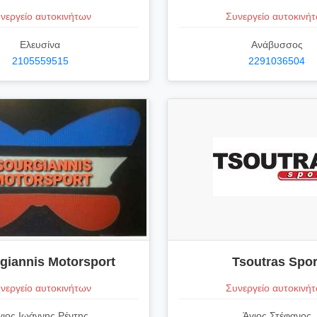
νεργείο αυτοκινήτων
Συνεργείο αυτοκινή
Ελευσίνα
Ανάβυσσος
2105559515
2291036504
giannis Motorsport
Tsoutras Spor
νεργείο αυτοκινήτων
Συνεργείο αυτοκινή
γιος Ιωάννης Ρέντης
Άγιος Στέφανος