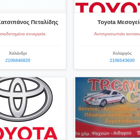
Κατσιπάνος Πεταλίδης
Toyota Μεσογε
σιοδοτημένα συνεργεία
Αντιπροσωπεία αυτοκι
Χαλάνδρι
Χολαργός
2106846820
2106543600