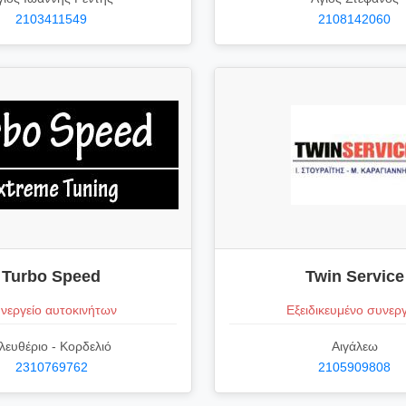
2103411549
2108142060
Turbo Speed
Twin Service
νεργείο αυτοκινήτων
Εξειδικευμένο συνεργ
λευθέριο - Κορδελιό
Αιγάλεω
2310769762
2105909808