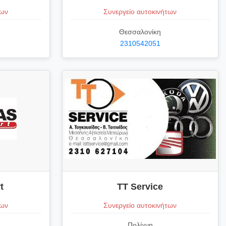
των
Συνεργείο αυτοκινήτων
Θεσσαλονίκη
2310542051
t
TT Service
των
Συνεργείο αυτοκινήτων
Πολίχνη