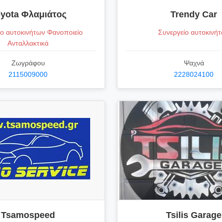
yota Φλαμιάτος
Trendy Car
ίο αυτοκινήτων Φανοποιείο
Συνεργείο αυτοκινή
Ανταλλακτικά
Ζωγράφου
Ψαχνά
2115009000
2228024100
Tsamospeed
Tsilis Garage