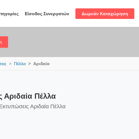
Δωρεάν Καταχώρηση
τηγορίες
Είσοδος Συνεργατών
η
σεις
Πέλλα
Αριδαία
ς Αριδαία Πέλλα
 Εκτυπώσεις Αριδαία Πέλλα