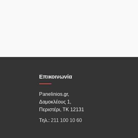
Επικοινωνία
Panelinios.gr,
Δαμοκλέους 1,
Περιστέρι, ΤΚ 12131
Τηλ.:
211 100 10 60