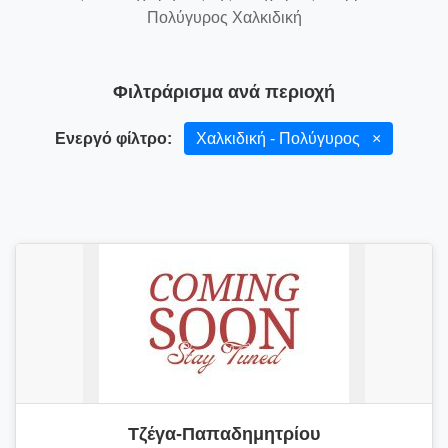
Πολύγυρος Χαλκιδική
Φιλτράρισμα ανά περιοχή
Ενεργό φίλτρο:
Χαλκιδική - Πολύγυρος
×
Τζέγα-Παπαδημητρίου