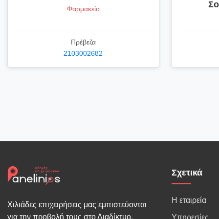
Σο
Φαρμακείο
Πρέβεζα
2103002682
Σχετικά
Η εταιρεία
Χιλιάδες επιχειρήσεις μας εμπιστεύονται
για την προβολή τους στο Διαδίκτυο.
Υπηρεσίες