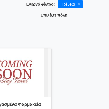
Ενεργό φίλτρο:
Πρέβεζα
×
Επιλέξτε πόλη:
γασμένα Φαρμακεία