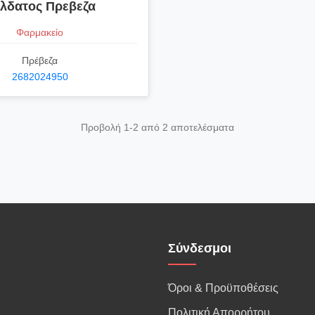
λδατος Πρεβεζα
Φαρμακείο
Πρέβεζα
2682024950
Προβολή 1-2 από 2 αποτελέσματα
Σύνδεσμοι
Όροι & Προϋποθέσεις
Πολιτική Απορρήτου