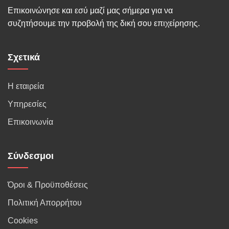
Επικοινώνησε και εσύ μαζί μας σήμερα για να
συζητήσουμε την προβολή της δική σου επιχείρησης.
Σχετικά
Η εταιρεία
Υπηρεσίες
Επικοινωνία
Σύνδεσμοι
Όροι & Προϋποθέσεις
Πολιτική Απορρήτου
Cookies