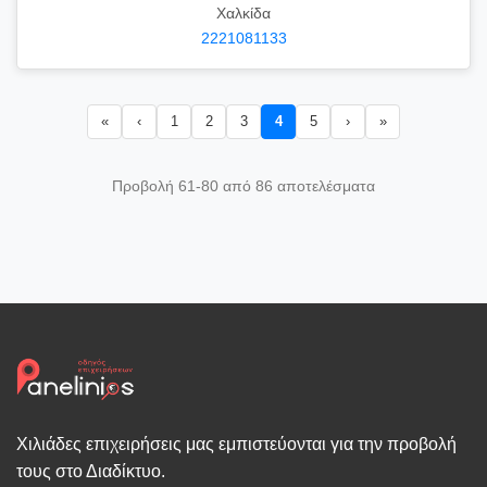
Χαλκίδα
2221081133
«
‹
1
2
3
4
5
›
»
Προβολή 61-80 από 86 αποτελέσματα
Χιλιάδες επιχειρήσεις μας εμπιστεύονται για την προβολή
τους στο Διαδίκτυο.