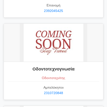
Επανομή
2392045425
Οδοντοτεχνογνωσία
Οδοντοτεχνίτης
Αμπελόκηποι
2310720848