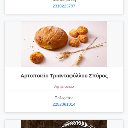
2310223797
Αρτοποιείο Τριανταφύλλου Σπύρος
Αρτοποιείο
Πολιχνίτος
2252061014