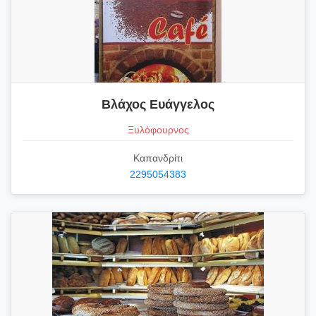
Βλάχος Ευάγγελος
Ξυλόφουρνος
Καπανδρίτι
2295054383