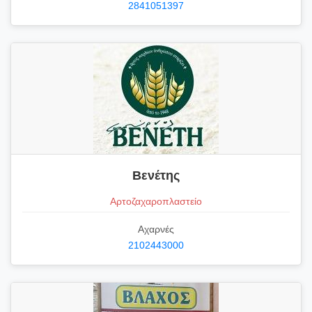
2841051397
Βενέτης
Αρτοζαχαροπλαστείο
Αχαρνές
2102443000