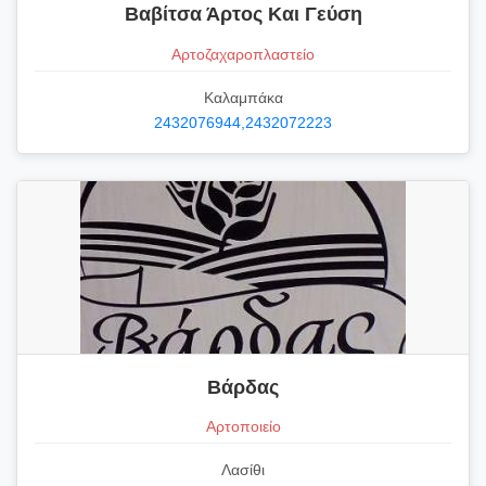
Βαβίτσα Άρτος Και Γεύση
Αρτοζαχαροπλαστείο
Καλαμπάκα
2432076944,2432072223
Βάρδας
Αρτοποιείο
Λασίθι