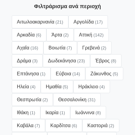
Φιλτράρισμα ανά περιοχή
Αιτωλοακαρνανία
Αργολίδα
(21)
(17)
Αρκαδία
Άρτα
Αττική
(6)
(2)
(142)
Αχαΐα
Βοιωτία
Γρεβενά
(16)
(7)
(2)
Δράμα
Δωδεκάνησα
Έβρος
(3)
(23)
(8)
Επτάνησα
Εύβοια
Ζάκυνθος
(1)
(14)
(5)
Ηλεία
Ημαθία
Ηράκλειο
(4)
(5)
(4)
Θεσπρωτία
Θεσσαλονίκη
(2)
(31)
Ιθάκη
Ικαρία
Ιωάννινα
(1)
(1)
(8)
Καβάλα
Καρδίτσα
Καστοριά
(7)
(6)
(2)