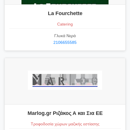
La Fourchette
Catering
Γλυκά Νερά
2106655585
Marlog.gr Ριζάκος Α και Σια ΕΕ
Τροφοδοσία χώρων μαζικής εστίασης