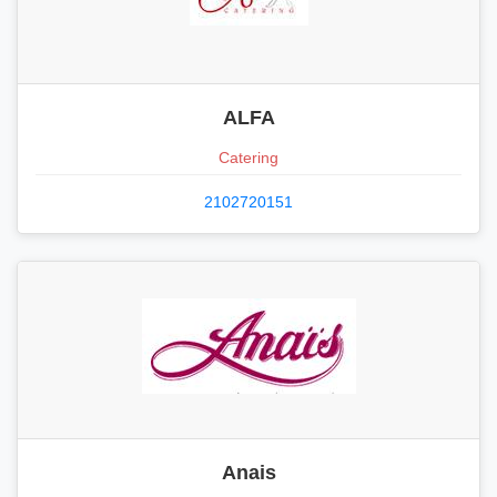
ALFA
Catering
2102720151
Anais