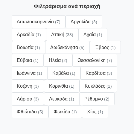
Φιλτράρισμα ανά περιοχή
Αιτωλοακαρνανία
Αργολίδα
(7)
(3)
Αρκαδία
Αττική
Αχαΐα
(1)
(33)
(1)
Βοιωτία
Δωδεκάνησα
Έβρος
(1)
(5)
(1)
Εύβοια
Ηλεία
Θεσσαλονίκη
(1)
(2)
(7)
Ιωάννινα
Καβάλα
Καρδίτσα
(1)
(1)
(3)
Κοζάνη
Κορινθία
Κυκλάδες
(3)
(1)
(2)
Λάρισα
Λευκάδα
Ρέθυμνο
(3)
(1)
(2)
Φθιώτιδα
Φωκίδα
Χίος
(5)
(1)
(1)