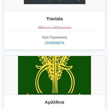
Traviata
Αίθουσα εκδηλώσεων
Αγία Παρασκευή
2106008274
Αμάλθεια