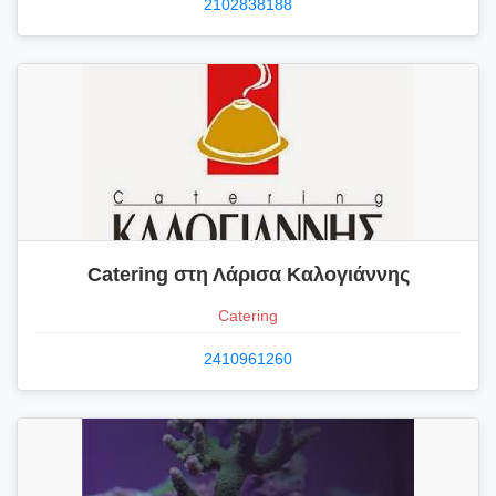
2102838188
Catering στη Λάρισα Καλογιάννης
Catering
2410961260