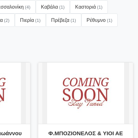
εσσαλονίκη
Καβάλα
Καστοριά
(4)
(1)
(1)
λα
Πιερία
Πρέβεζα
Ρέθυμνο
(2)
(1)
(1)
(1)
ιωάννου
Φ.ΜΠΟΖΙΟΝΕΛΟΣ & ΥΙΟΙ ΑΕ