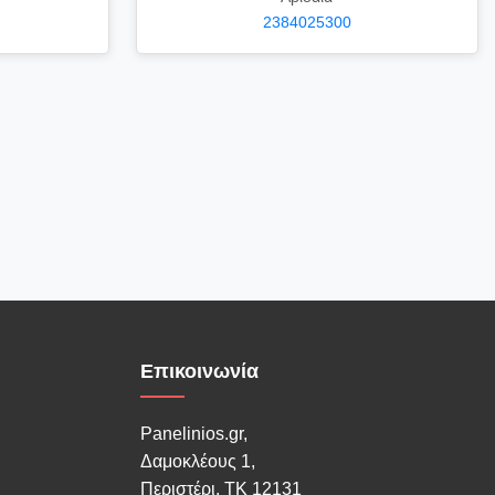
2384025300
Επικοινωνία
Panelinios.gr,
Δαμοκλέους 1,
Περιστέρι, ΤΚ 12131