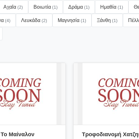
Αχαΐα
Βοιωτία
Δράμα
Ημαθία
Θ
(2)
(1)
(1)
(1)
σα
Λευκάδα
Μαγνησία
Ξάνθη
Πέλ
(4)
(2)
(1)
(1)
Το Μαίναλον
Τροφοδιανομή Χατζη