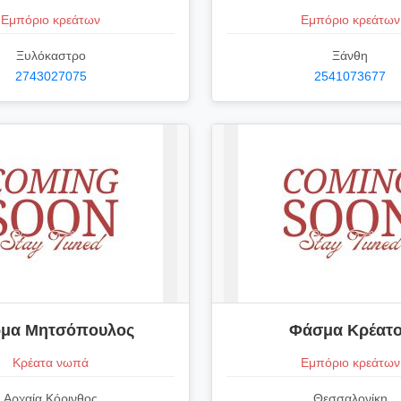
Εμπόριο κρεάτων
Εμπόριο κρεάτων
Ξυλόκαστρο
Ξάνθη
2743027075
2541073677
μα Μητσόπουλος
Φάσμα Κρέατ
Κρέατα νωπά
Εμπόριο κρεάτων
Αρχαία Κόρινθος
Θεσσαλονίκη