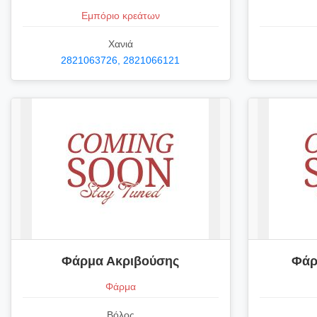
Εμπόριο κρεάτων
Χανιά
2821063726, 2821066121
Φάρμα Ακριβούσης
Φάρ
Φάρμα
Βόλος