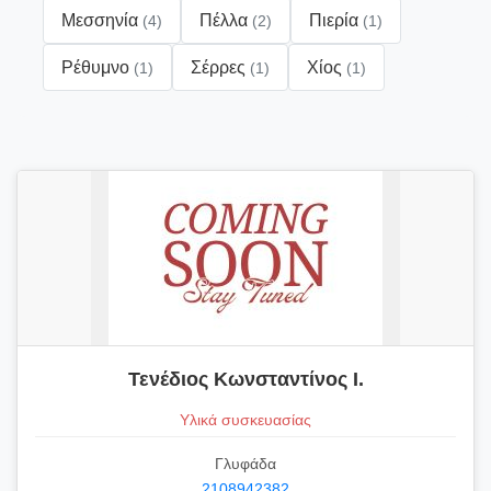
Μεσσηνία
Πέλλα
Πιερία
(4)
(2)
(1)
Ρέθυμνο
Σέρρες
Χίος
(1)
(1)
(1)
Τενέδιος Κωνσταντίνος Ι.
Υλικά συσκευασίας
Γλυφάδα
2108942382