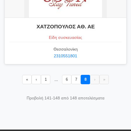
ΧΑΤΖΟΠΟΥΛΟΣ ΑΘ. ΑΕ
Είδη συσκευασίας
Θεσσαλονίκη
2310551801
...
«
‹
1
6
7
8
›
»
Προβολή 141-148 από 148 αποτελέσματα