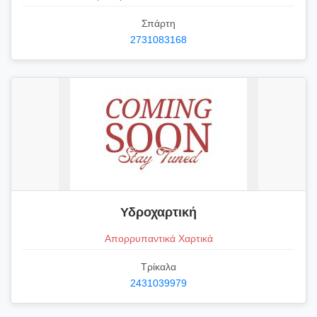
Σπάρτη
2731083168
Υδροχαρτική
Απορρυπαντικά Χαρτικά
Τρίκαλα
2431039979