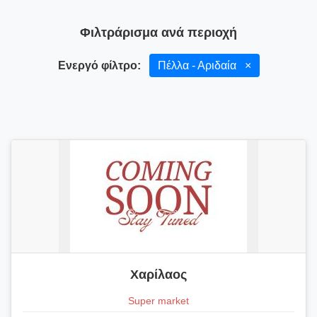
Φιλτράρισμα ανά περιοχή
Ενεργό φίλτρο:
Πέλλα - Αριδαία
×
Χαρίλαος
Super market