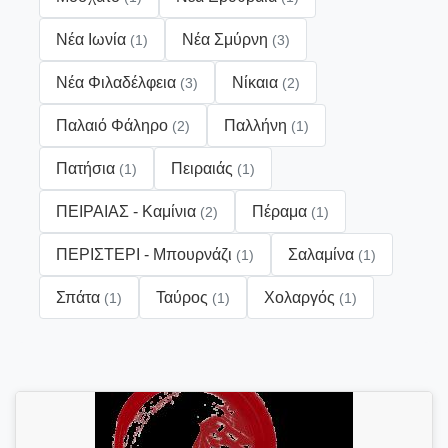
Νέα Ιωνία
Νέα Σμύρνη
(1)
(3)
Νέα Φιλαδέλφεια
Νίκαια
(3)
(2)
Παλαιό Φάληρο
Παλλήνη
(2)
(1)
Πατήσια
Πειραιάς
(1)
(1)
ΠΕΙΡΑΙΑΣ - Καμίνια
Πέραμα
(2)
(1)
ΠΕΡΙΣΤΕΡΙ - Μπουρνάζι
Σαλαμίνα
(1)
(1)
Σπάτα
Ταύρος
Χολαργός
(1)
(1)
(1)