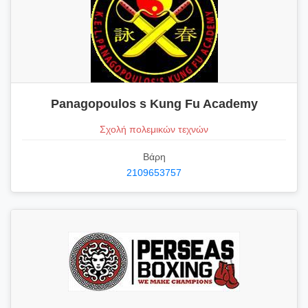
Panagopoulos s Kung Fu Academy
Σχολή πολεμικών τεχνών
Βάρη
2109653757