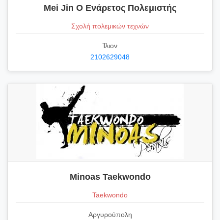
Mei Jin Ο Ενάρετος Πολεμιστής
Σχολή πολεμικών τεχνών
Ίλιον
2102629048
Minoas Taekwondo
Taekwondo
Αργυρούπολη