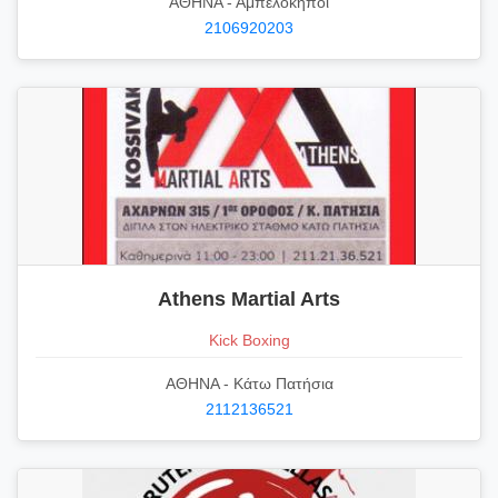
ΑΘΗΝΑ - Αμπελόκηποι
2106920203
Athens Martial Arts
Kick Boxing
ΑΘΗΝΑ - Κάτω Πατήσια
2112136521