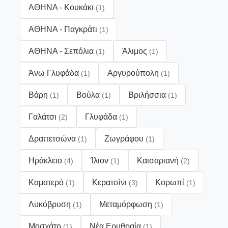
ΑΘΗΝΑ - Κουκάκι
(1)
ΑΘΗΝΑ - Παγκράτι
(1)
ΑΘΗΝΑ - Σεπόλια
Άλιμος
(1)
(1)
Άνω Γλυφάδα
Αργυρούπολη
(1)
(1)
Βάρη
Βούλα
Βριλήσσια
(1)
(1)
(1)
Γαλάτσι
Γλυφάδα
(2)
(1)
Δραπετσώνα
Ζωγράφου
(1)
(1)
Ηράκλειο
Ίλιον
Καισαριανή
(4)
(1)
(2)
Καματερό
Κερατσίνι
Κορωπί
(1)
(3)
(1)
Λυκόβρυση
Μεταμόρφωση
(1)
(1)
Μοσχάτο
Νέα Ερυθραία
(1)
(1)