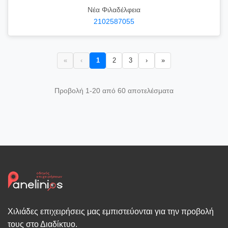
Νέα Φιλαδέλφεια
2102587055
«
‹
1
2
3
›
»
Προβολή 1-20 από 60 αποτελέσματα
Χιλιάδες επιχειρήσεις μας εμπιστεύονται για την προβολή
τους στο Διαδίκτυο.