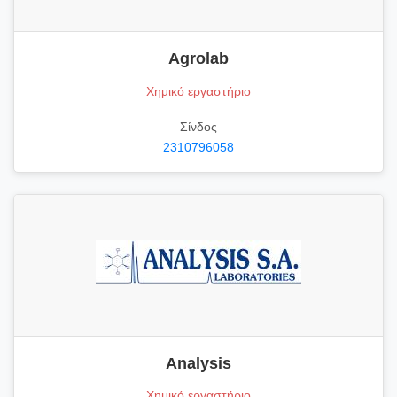
Agrolab
Χημικό εργαστήριο
Σίνδος
2310796058
Analysis
Χημικό εργαστήριο