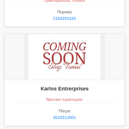
Πρακτορεύσεις πλοίων
Πειραιάς
2104293165
Karlos Entrerprises
Ναυτικό πρακτορείο
Πάτρα
2610312001