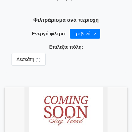
Φιλτράρισμα ανά περιοχή
Ενεργό φίλτρο:
Γρεβενά
×
Επιλέξτε πόλη:
Δεσκάτη
(1)