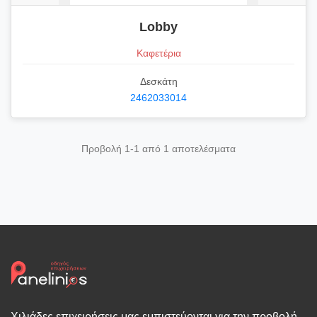
Lobby
Καφετέρια
Δεσκάτη
2462033014
Προβολή 1-1 από 1 αποτελέσματα
Χιλιάδες επιχειρήσεις μας εμπιστεύονται για την προβολή