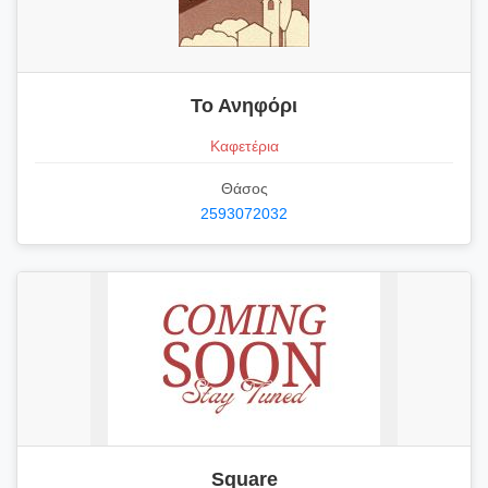
Το Ανηφόρι
Καφετέρια
Θάσος
2593072032
Square