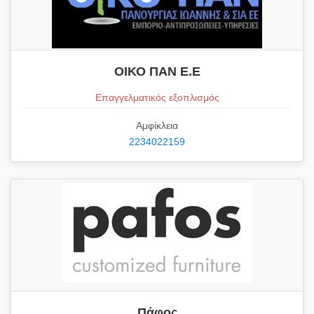
ΟΙΚΟ ΠΑΝ Ε.Ε
Επαγγελματικός εξοπλισμός
Αμφίκλεια
2234022159
Πάφος