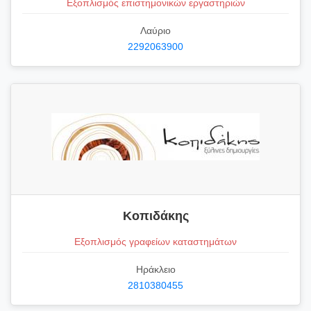
Εξοπλισμός επιστημονικών εργαστηριών
Λαύριο
2292063900
Κοπιδάκης
Εξοπλισμός γραφείων καταστημάτων
Ηράκλειο
2810380455