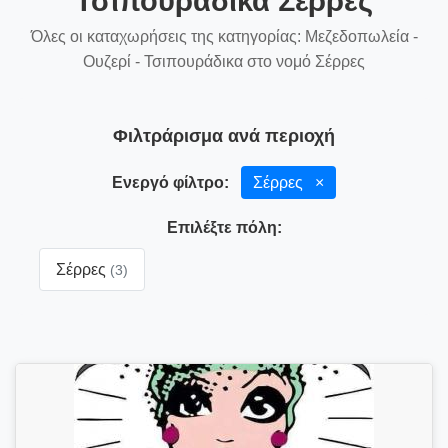
Τσιπουράδικα Σέρρες
Όλες οι καταχωρήσεις της κατηγορίας: Μεζεδοπωλεία -
Ουζερί - Τσιπουράδικα στο νομό Σέρρες
Φιλτράρισμα ανά περιοχή
Ενεργό φίλτρο:
Σέρρες
×
Επιλέξτε πόλη:
Σέρρες
(3)