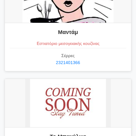
Μαντάμ
Εστιατόριο μεσογειακής κουζίνας
Σέρρες
2321401366