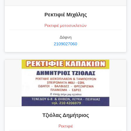
Ρεκτιφιέ Μιχάλης
Ρεκτιφιέ μοτοσυκλετών
Δάφνη
2109027060
Τζιόλας Δημήτριος
Ρεκτιφιέ