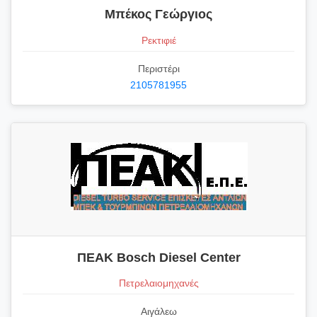
Μπέκος Γεώργιος
Ρεκτιφιέ
Περιστέρι
2105781955
ΠΕΑΚ Bosch Diesel Center
Πετρελαιομηχανές
Αιγάλεω