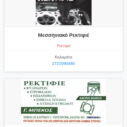
Μεσσηνιακό Ρεκτιφιέ
Ρεκτιφιέ
Καλαμάτα
2721090490