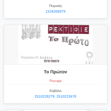
Πειραιάς
2104206979
Το Πρώτον
Ρεκτιφιέ
Καβάλα
2510228279, 2510223478