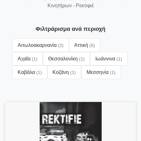
Κινητήρων - Ρεκτιφιέ
Φιλτράρισμα ανά περιοχή
Αιτωλοακαρνανία
Αττική
(2)
(5)
Αχαΐα
Θεσσαλονίκη
Ιωάννινα
(1)
(1)
(1)
Καβάλα
Κοζάνη
Μεσσηνία
(1)
(1)
(1)