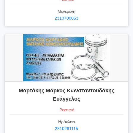
Μενεμένη
2310700053
Μαρτάκης Μάρκος Κωνσταντουδάκης
Ευάγγελος
Ρεκτιφιέ
Ηράκλειο
2810261115