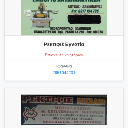
Ρεκτιφιέ Εγνατία
Επισκευές κινητήρων
Ιωάννινα
2651044201