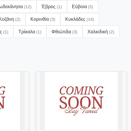
ωδεκάνησα
Έβρος
Εύβοια
(12)
(1)
(5)
Κοζάνη
Κορινθία
Κυκλάδες
(2)
(3)
(14)
ες
Τρίκαλα
Φθιώτιδα
Χαλκιδική
(1)
(1)
(3)
(2)