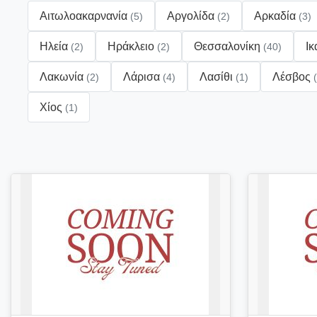
Αιτωλοακαρνανία
Αργολίδα
Αρκαδία
(5)
(2)
(3)
Ηλεία
Ηράκλειο
Θεσσαλονίκη
Ικ
(2)
(2)
(40)
Λακωνία
Λάρισα
Λασίθι
Λέσβος
(2)
(4)
(1)
Χίος
(1)