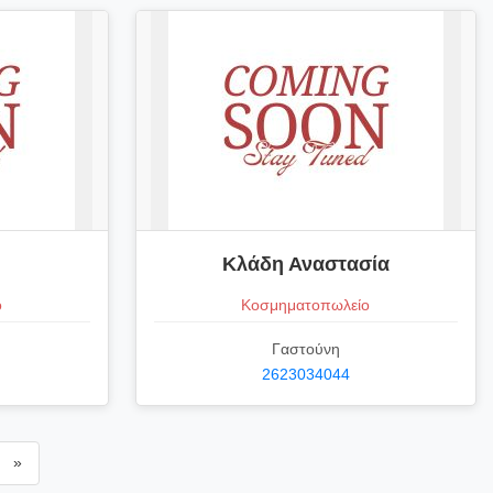
Κλάδη Αναστασία
ο
Κοσμηματοπωλείο
Γαστούνη
2623034044
»