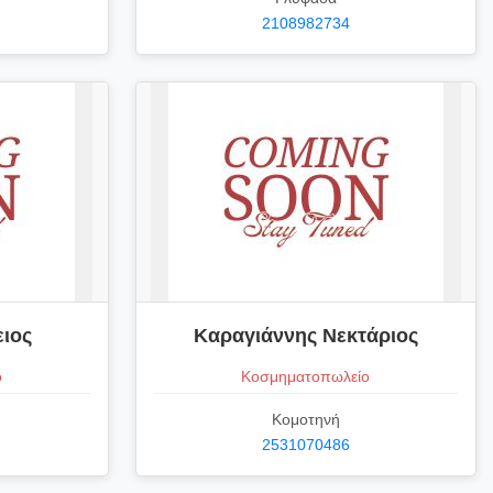
2108982734
ειος
Καραγιάννης Νεκτάριος
ο
Κοσμηματοπωλείο
Κομοτηνή
2531070486