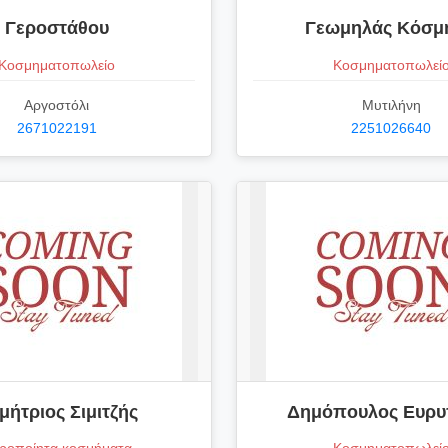
Γεροστάθου
Γεωμηλάς Κόσμ
Κοσμηματοπωλείο
Κοσμηματοπωλεί
Αργοστόλι
Μυτιλήνη
2671022191
2251026640
μήτριος Σιμιτζής
Δημόπουλος Ευρυ