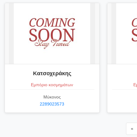
Κατσοχεράκης
Εμπόριο κοσμημάτων
Ε
Μύκονος
2289023573
«