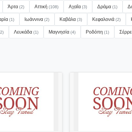
Άρτα
Αττική
Αχαΐα
Δράμα
Δ
(2)
(108)
(3)
(1)
αρία
Ιωάννινα
Καβάλα
Κεφαλονιά
(1)
(2)
(3)
(2)
Λευκάδα
Μαγνησία
Ροδόπη
Σέρρ
(2)
(1)
(4)
(1)