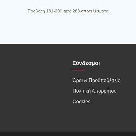
Προβολή 181-200 από 283 αποτελέσματα
Σύνδεσμοι
Όροι & Προϋποθέσεις
Πολιτική Απορρήτου
Cookies