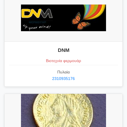
DNM
Βιοτεχνία φερμουάρ
Πυλαία
2310935176