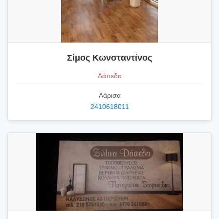
Σίμος Κωνσταντίνος
Δάπεδα
Λάρισα
2410618011