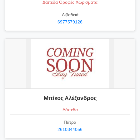
Δάπεδα Οροφές Χωρίσματα
Λιβαδειά
6977579126
Μπίκος Αλέξανδρος
Δάπεδα
Πάτρα
2610344056