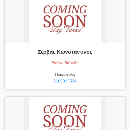
Ζέρβας Κωνσταντίνος
Ξύλινα δάπεδα
Ηλιούπολη
2109915534