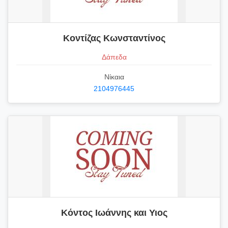
Κοντίζας Κωνσταντίνος
Δάπεδα
Νίκαια
2104976445
Κόντος Ιωάννης και Υιος