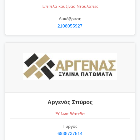
Έπιπλα κουζίνας Ντουλάπες
Λυκόβρυση
2108055927
Αργενάς Σπύρος
Ξύλινα δάπεδα
Πύργος
6938737514