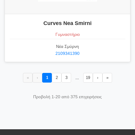
Curves Nea Smirni
Γυμναστήριο
Νέα Σμύρνη
2109341390
...
«
‹
1
2
3
19
›
»
Προβολή 1-20 από 375 επιχειρήσεις