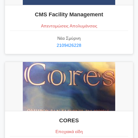
CMS Facility Management
Απεντομώσεις Απολυμάνσεις
Νέα Σμύρνη
2109426228
CORES
Εποχιακά είδη