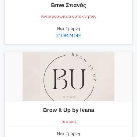
Bmw Σπανός
Αντιπροσωπεία αυτοκινήτων
Νέα Σμύρνη
2109424449
Brow It Up by Ivana
Τατουάζ
Νέα Σμύρνη