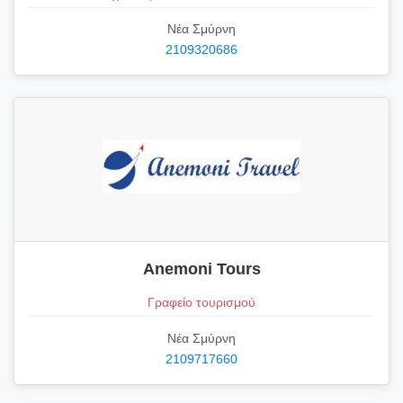
Νέα Σμύρνη
2109320686
Anemoni Tours
Γραφείο τουρισμού
Νέα Σμύρνη
2109717660