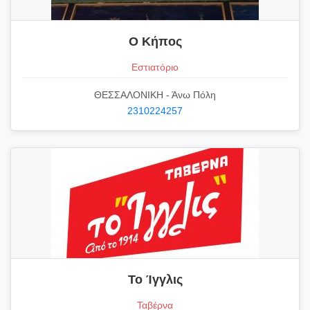
Ο Κήπος
Εστιατόριο
ΘΕΣΣΑΛΟΝΙΚΗ - Άνω Πόλη
2310224257
Το Ίγγλις
Ταβέρνα