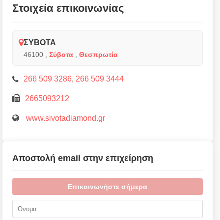
Στοιχεία επικοινωνίας
ΣΥΒΟΤΑ
46100
,
Σύβοτα
,
Θεσπρωτία
266 509 3286
,
266 509 3444
2665093212
www.sivotadiamond.gr
Αποστολή email στην επιχείρηση
Επικοινωνήστε σήμερα