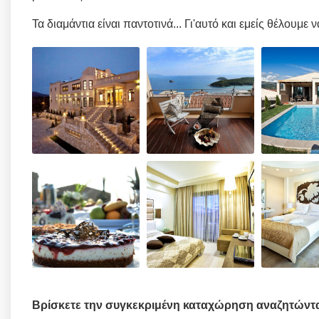
Τα διαμάντια είναι παντοτινά... Γι'αυτό και εμείς θέλουμε 
Βρίσκετε την συγκεκριμένη καταχώρηση αναζητώντ