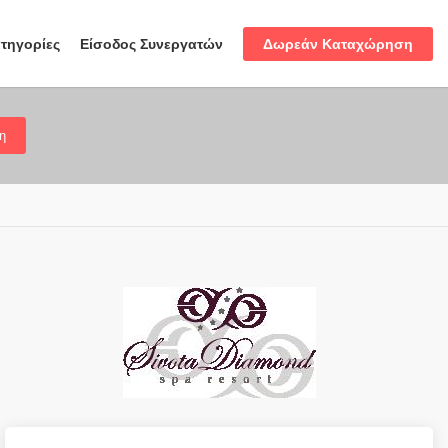
Δωρεάν Καταχώρηση
τηγορίες
Είσοδος Συνεργατών
η