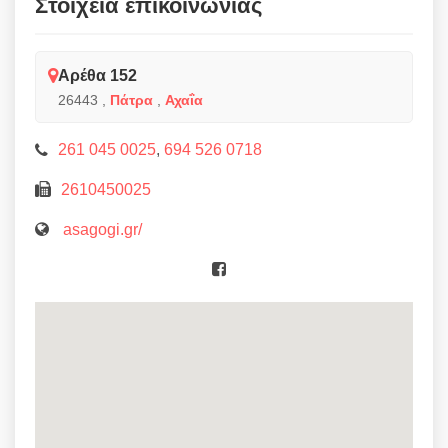
Στοιχεία επικοινωνίας
Αρέθα 152
26443
,
Πάτρα
,
Αχαΐα
261 045 0025
,
694 526 0718
2610450025
asagogi.gr/