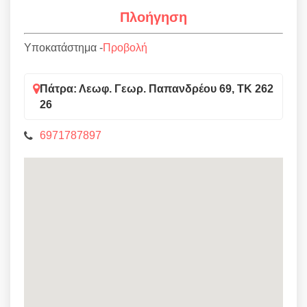
Πλοήγηση
Υποκατάστημα -
Προβολή
Πάτρα: Λεωφ. Γεωρ. Παπανδρέου 69, ΤΚ 262
26
6971787897