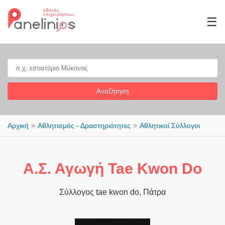
☰
Αναζήτηση
Αρχική
Αθλητισμός - Δραστηριότητες
Αθλητικoί Σύλλογοι
Α.Σ. Αγωγή Tae Kwon Do
Σύλλογος tae kwon do, Πάτρα