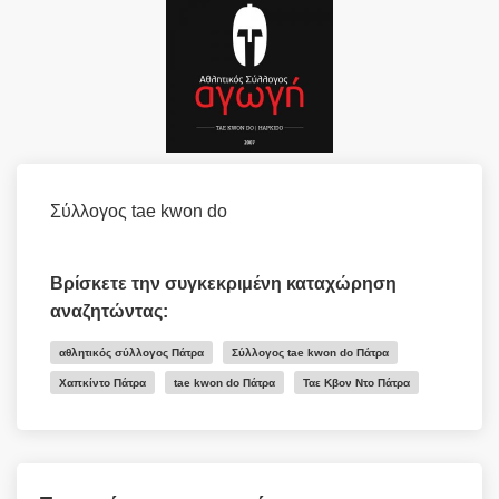
Σύλλογος tae kwon do
Βρίσκετε την συγκεκριμένη καταχώρηση
αναζητώντας:
αθλητικός σύλλογος Πάτρα
Σύλλογος tae kwon do Πάτρα
Χαπκίντο Πάτρα
tae kwon do Πάτρα
Ταε Κβον Ντο Πάτρα