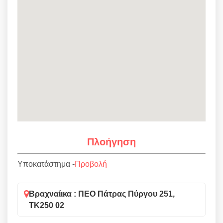
Πλοήγηση
Υποκατάστημα -
Προβολή
Βραχναίικα : ΠΕΟ Πάτρας Πύργου 251,
ΤΚ250 02