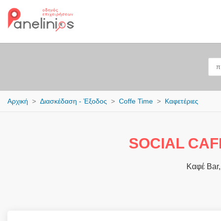
Αρχική
Διασκέδαση - Έξοδος
Coffe Time
Καφετέριες
SOCIAL CAF
Καφέ Bar