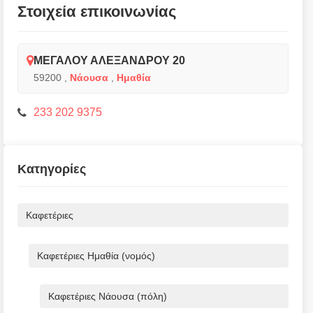
Στοιχεία επικοινωνίας
ΜΕΓΑΛΟΥ ΑΛΕΞΑΝΔΡΟΥ 20
59200
,
Νάουσα
,
Ημαθία
233 202 9375
Κατηγορίες
Καφετέριες
Καφετέριες Ημαθία (νομός)
Καφετέριες Νάουσα (πόλη)