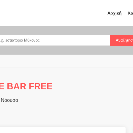
Αρχική
Κα
Αναζήτησ
E BAR FREE
, Νάουσα