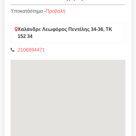
Υποκατάστημα -
Προβολή
Χαλάνδρι: Λεωφόρος Πεντέλης 34-36, ΤΚ
152 34
2106894471