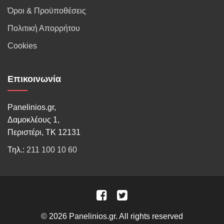
Όροι & Προϋποθέσεις
Πολιτική Απορρήτου
Cookies
Επικοινωνία
Panelinios.gr,
Δαμοκλέους 1,
Περιστέρι, ΤΚ 12131
Τηλ.:
211 100 10 60
© 2026 Panelinios.gr. All rights reserved