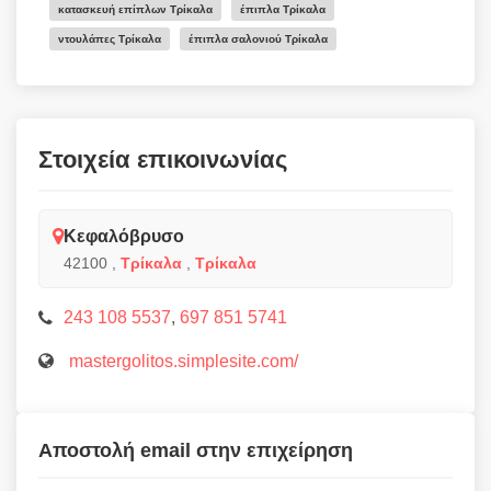
κατασκευή επίπλων Τρίκαλα
έπιπλα Τρίκαλα
ντουλάπες Τρίκαλα
έπιπλα σαλονιού Τρίκαλα
Στοιχεία επικοινωνίας
Κεφαλόβρυσο
42100
,
Τρίκαλα
,
Τρίκαλα
243 108 5537
,
697 851 5741
mastergolitos.simplesite.com/
Αποστολή email στην επιχείρηση