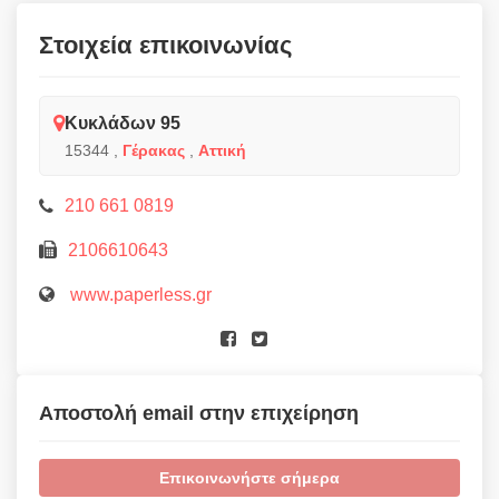
Στοιχεία επικοινωνίας
Κυκλάδων 95
15344
,
Γέρακας
,
Αττική
210 661 0819
2106610643
www.paperless.gr
Αποστολή email στην επιχείρηση
Επικοινωνήστε σήμερα