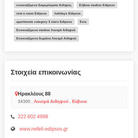
ενοικιαζόμενα διαμερίσματα Αιδηψός
Εύβοια studios Edipsos
rent a room Edipsos
holidays Edipsos
apartments category 3 stars Edipsos
Evia
Ενοικιαζόμενα studios Λουτρά Αιδηψού
Ενοικιαζόμενα δωμάτια Λουτρά Αιδηψού
Στοιχεία επικοινωνίας
Ηρακλέους 88
34300
,
Λουτρά Αιδηψού
,
Εύβοια
222 602 4998
www.nefeli-edipsos.gr