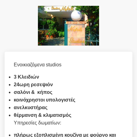
Ενοικιαζόμενα studios
3 Κλειδιών
24ωρη ρεσεψιόν
σαλόνι & κήπος
κοινόχρηστοι υπολογιστές
ανελκυστήρας
θέρμανση & κλιματισμός
Υπηρεσίες δωματίων:
πλήρως εξοπλισμένη κουζίνα με φούρνο και