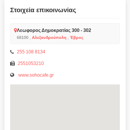
Στοιχεία επικοινωνίας
Λεωφορος Δημοκρατίας 300 - 302
68100
,
Αλεξανδρούπολη
,
Έβρος
255 108 8134
2551053210
www.sohocafe.gr