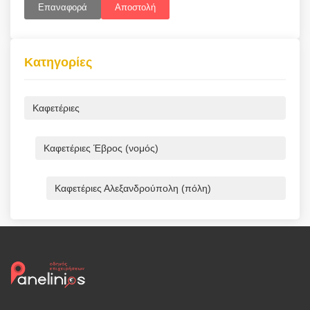
Επαναφορά
Αποστολή
Κατηγορίες
Καφετέριες
Καφετέριες Έβρος (νομός)
Καφετέριες Αλεξανδρούπολη (πόλη)