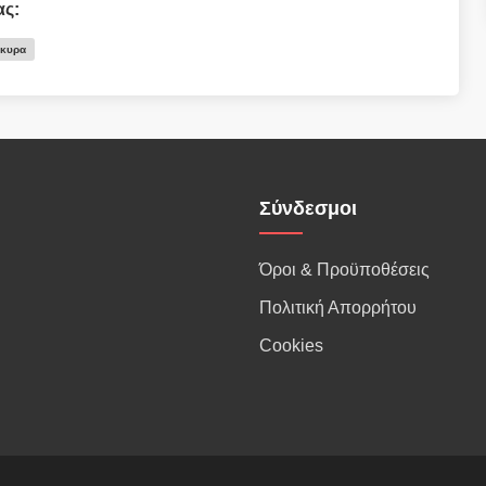
ας:
ρκυρα
Σύνδεσμοι
Όροι & Προϋποθέσεις
Πολιτική Απορρήτου
Cookies