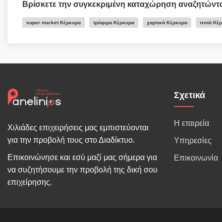
Βρίσκετε την συγκεκριμένη καταχώρηση αναζητώντ
super market Κέρκυρα
τρόφιμα Κέρκυρα
χαρτικά Κέρκυρα
ποτά Κέ
Σχετικά
Η εταιρεία
Χιλιάδες επιχειρήσεις μας εμπιστεύονται
για την προβολή τους στο Διαδίκτυο.
Υπηρεσίες
Επικοινώνησε και εσύ μαζί μας σήμερα για
Επικοινωνία
να συζητήσουμε την προβολή της δική σου
επιχείρησης.