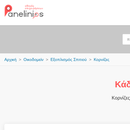
Αρχική
Οικοδομείν
Εξοπλισμός Σπιτιού
Κορνίζες
Κά
Κορνίζες