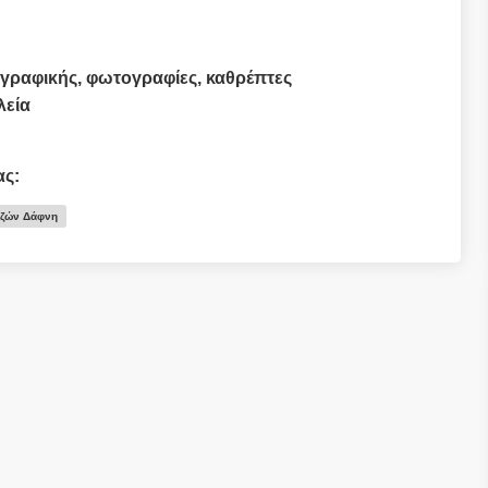
γραφικής, φωτογραφίες, καθρέπτες
λεία
ας:
ιζών Δάφνη