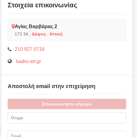
Στοιχεία επικοινωνίας
Αγίας Βαρβάρας 2
172 34
,
Δάφνη
,
Αττική
210 927 0716
kadro-art.gr
Αποστολή email στην επιχείρηση
Επικοινωνήστε σήμερα