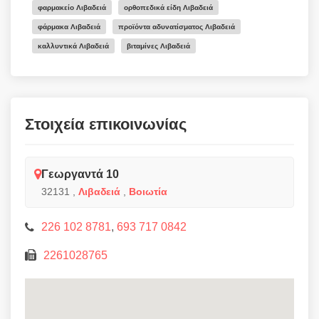
φαρμακείο Λιβαδειά
ορθοπεδικά είδη Λιβαδειά
φάρμακα Λιβαδειά
προϊόντα αδυνατίσματος Λιβαδειά
καλλυντικά Λιβαδειά
βιταμίνες Λιβαδειά
Στοιχεία επικοινωνίας
Γεωργαντά 10
32131
,
Λιβαδειά
,
Βοιωτία
226 102 8781
,
693 717 0842
2261028765