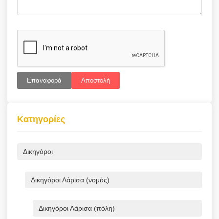
Επαναφορά
Αποστολή
Κατηγορίες
Δικηγόροι
Δικηγόροι Λάρισα (νομός)
Δικηγόροι Λάρισα (πόλη)