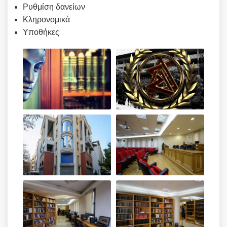
Ρυθμίση δανείων
Κληρονομικά
Υποθήκες