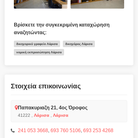
Βρίσκετε την συγκεκριμένη καταχώρηση
αναζητώντας:
δικηγορικό γραφείο Λάρισα
δικηγόρος Λάρισα
νομική εκπροσώπηση Λάρισα
Στοιχεία επικοινωνίας
Παπακυριαζη 21, 4ος Όροφος
41222
,
Λάρισα
,
Λάρισα
241 053 3668
,
693 760 5106
,
693 253 4268