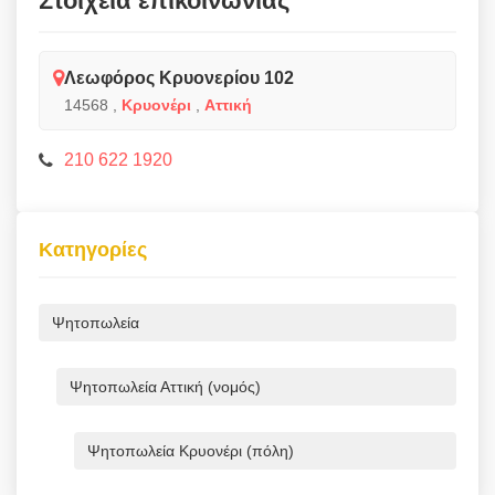
Στοιχεία επικοινωνίας
Λεωφόρος Κρυονερίου 102
14568
,
Κρυονέρι
,
Αττική
210 622 1920
Κατηγορίες
Ψητοπωλεία
Ψητοπωλεία Αττική (νομός)
Ψητοπωλεία Κρυονέρι (πόλη)