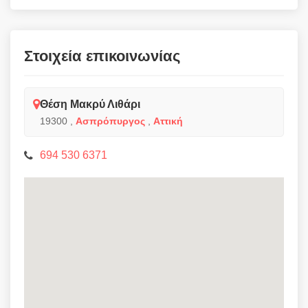
Στοιχεία επικοινωνίας
Θέση Μακρύ Λιθάρι
19300
,
Ασπρόπυργος
,
Αττική
694 530 6371