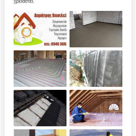
χρειαστεί.