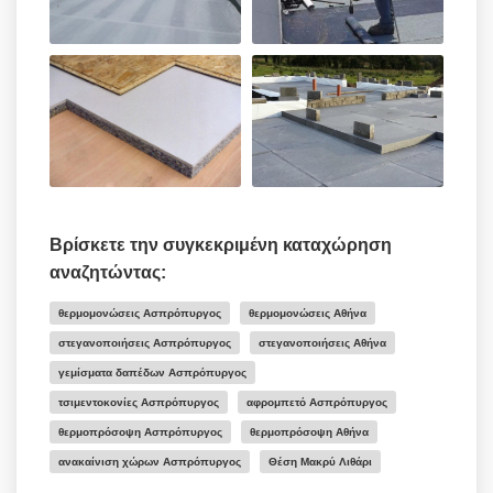
Βρίσκετε την συγκεκριμένη καταχώρηση
αναζητώντας:
θερμομονώσεις Ασπρόπυργος
θερμομονώσεις Αθήνα
στεγανοποιήσεις Ασπρόπυργος
στεγανοποιήσεις Αθήνα
γεμίσματα δαπέδων Ασπρόπυργος
τσιμεντοκονίες Ασπρόπυργος
αφρομπετό Ασπρόπυργος
θερμοπρόσοψη Ασπρόπυργος
θερμοπρόσοψη Αθήνα
ανακαίνιση χώρων Ασπρόπυργος
Θέση Μακρύ Λιθάρι